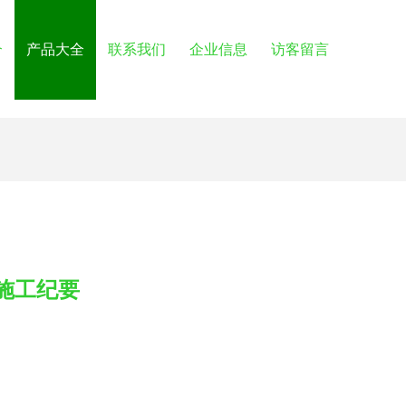
介
产品大全
联系我们
企业信息
访客留言
施工纪要