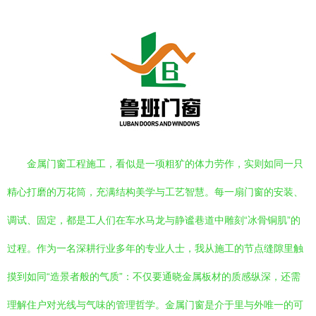
金属门窗工程施工，看似是一项粗犷的体力劳作，实则如同一只
精心打磨的万花筒，充满结构美学与工艺智慧。每一扇门窗的安装、
调试、固定，都是工人们在车水马龙与静谧巷道中雕刻“冰骨铜肌”的
过程。作为一名深耕行业多年的专业人士，我从施工的节点缝隙里触
摸到如同“造景者般的气质”：不仅要通晓金属板材的质感纵深，还需
理解住户对光线与气味的管理哲学。金属门窗是介于里与外唯一的可