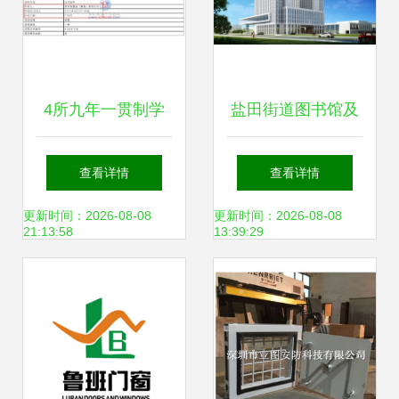
4所九年一贯制学
盐田街道图书馆及
校同步招标进展！
文体中心改造工程
查看详情
查看详情
深圳这区有大动作
金属门窗工程施工
更新时间：2026-08-08
更新时间：2026-08-08
21:13:58
13:39:29
金属门窗工程施工
纪要
启动