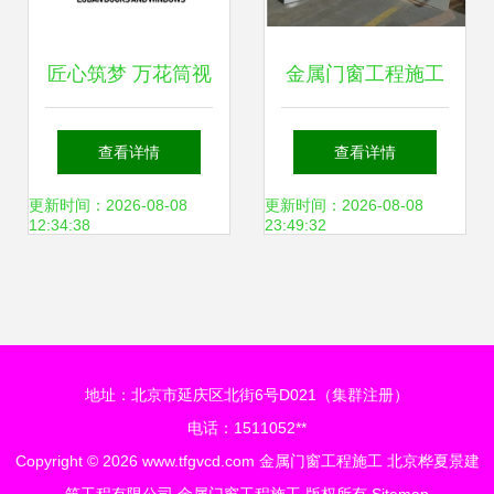
匠心筑梦 万花筒视
金属门窗工程施工
角下的金属门窗工
指南 如何选择正规
查看详情
查看详情
程施工之道
厂商与合理控制工
更新时间：2026-08-08
更新时间：2026-08-08
12:34:38
23:49:32
程造价
地址：北京市延庆区北街6号D021（集群注册）
电话：1511052**
Copyright © 2026
www.tfgvcd.com
金属门窗工程施工
北京桦夏景建