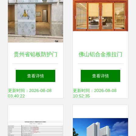
指南
贵州省铅板防护门
佛山铝合金推拉门
防辐射子母门 高效
经久耐用，厂家直
查看详情
查看详情
防辐射与金属门窗
销首选
更新时间：2026-08-08
更新时间：2026-08-08
03:40:22
10:52:35
工程的专业施工指
南