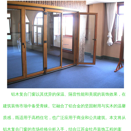
铝木复合门窗以其优异的保温、隔音性能和美观的装饰效果，在
建筑装饰市场中备受青睐。它融合了铝合金的坚固耐用与实木的温馨
质感，既适用于高档住宅，也广泛应用于商业和公共建筑。本文将从
铝木复合门窗的市场价格分析入手，结合江苏金牡丹装饰工程的案