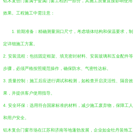
铝木复合门窗属于金属门窗工程的一部分，其施工质量直接影响使用
效果。工程施工中需注意：
1. 前期准备：精确测量洞口尺寸，考虑墙体结构和保温要求，制
定详细施工方案。
2. 安装流程：包括固定框架、填充密封材料、安装玻璃和五金配件等
步骤，必须严格按照规范操作，确保防水、气密性达标。
3. 质量控制：施工后应进行调试和检测，如检查开启灵活性、隔音效
果，并提供客户使用指导。
4. 安全环保：选用符合国家标准的材料，减少施工废弃物，保障工人
和用户安全。
铝木复合门窗市场在江苏和济南等地蓬勃发展，企业如金牡丹装饰工