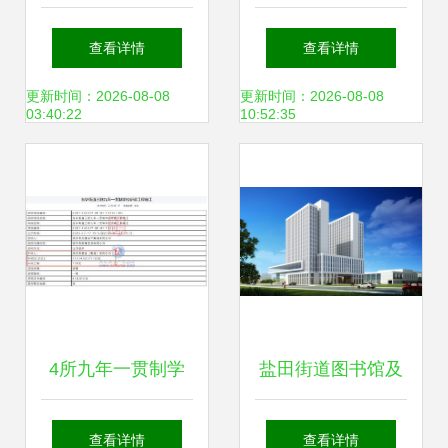
防辐射子母门 高效
经久耐用，厂家直
查看详情
查看详情
防辐射与金属门窗
销首选
更新时间：2026-08-08
更新时间：2026-08-08
03:40:22
10:52:35
工程的专业施工指
南
4所九年一贯制学
盐田街道图书馆及
校同步招标进展！
文体中心改造工程
查看详情
查看详情