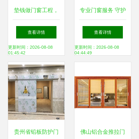
垫钱做门窗工程，
专业门窗服务 守护
最后都落得如此下
每一处空间——北
查看详情
查看详情
场，悔不当初——
京鸿基金属门窗厂
更新时间：2026-08-08
更新时间：2026-08-08
01:45:42
04:44:49
金属门窗工程防坑
指南
贵州省铅板防护门
佛山铝合金推拉门