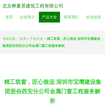
北京桦夏景建筑工程有限公司
首页
企业简介
产品大全
联系我们
企业信息
当前位置：
首页
>
产品大全
>
精工筑窗，匠心致远 深圳市宝鹰建设
集团股份西安分公司金属门窗工程服务解析
精工筑窗，匠心致远 深圳市宝鹰建设集
团股份西安分公司金属门窗工程服务解
析