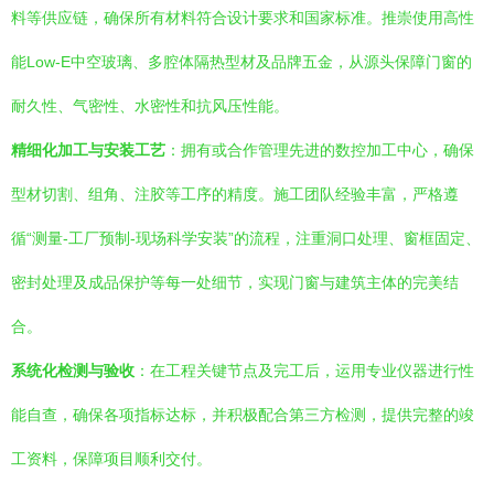
料等供应链，确保所有材料符合设计要求和国家标准。推崇使用高性
能Low-E中空玻璃、多腔体隔热型材及品牌五金，从源头保障门窗的
耐久性、气密性、水密性和抗风压性能。
精细化加工与安装工艺
：拥有或合作管理先进的数控加工中心，确保
型材切割、组角、注胶等工序的精度。施工团队经验丰富，严格遵
循“测量-工厂预制-现场科学安装”的流程，注重洞口处理、窗框固定、
密封处理及成品保护等每一处细节，实现门窗与建筑主体的完美结
合。
系统化检测与验收
：在工程关键节点及完工后，运用专业仪器进行性
能自查，确保各项指标达标，并积极配合第三方检测，提供完整的竣
工资料，保障项目顺利交付。